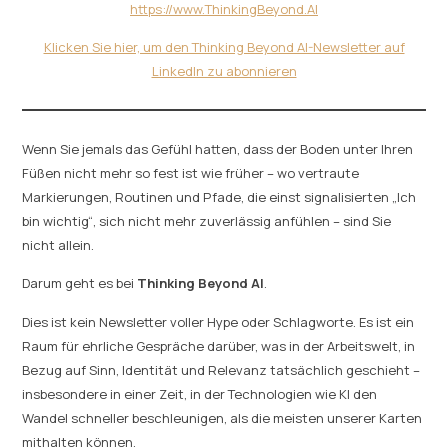
https://www.ThinkingBeyond.AI
Klicken Sie hier, um den Thinking Beyond AI-Newsletter auf
LinkedIn zu abonnieren
Wenn Sie jemals das Gefühl hatten, dass der Boden unter Ihren
Füßen nicht mehr so fest ist wie früher – wo vertraute
Markierungen, Routinen und Pfade, die einst signalisierten „Ich
bin wichtig“, sich nicht mehr zuverlässig anfühlen – sind Sie
nicht allein.
Darum geht es bei
Thinking Beyond AI
.
Dies ist kein Newsletter voller Hype oder Schlagworte. Es ist ein
Raum für ehrliche Gespräche darüber, was in der Arbeitswelt, in
Bezug auf Sinn, Identität und Relevanz tatsächlich geschieht –
insbesondere in einer Zeit, in der Technologien wie KI den
Wandel schneller beschleunigen, als die meisten unserer Karten
mithalten können.