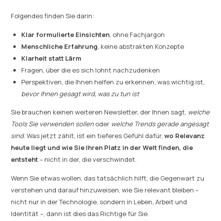
Folgendes finden Sie darin:
Klar formulierte Einsichten
, ohne Fachjargon
Menschliche Erfahrung
, keine abstrakten Konzepte
Klarheit statt Lärm
Fragen, über die es sich lohnt nachzudenken
Perspektiven, die Ihnen helfen zu erkennen, was wichtig ist,
bevor Ihnen gesagt wird, was zu tun ist
Sie brauchen keinen weiteren Newsletter, der Ihnen sagt,
welche
Tools Sie verwenden sollen
oder
welche Trends gerade angesagt
sind
. Was jetzt zählt, ist ein tieferes Gefühl dafür,
wo Relevanz
heute liegt und wie Sie Ihren Platz in der Welt finden, die
entsteht
– nicht in der, die verschwindet.
Wenn Sie etwas wollen, das tatsächlich hilft, die Gegenwart zu
verstehen und darauf hinzuweisen, wie Sie relevant bleiben –
nicht nur in der Technologie, sondern in Leben, Arbeit und
Identität –, dann ist dies das Richtige für Sie.