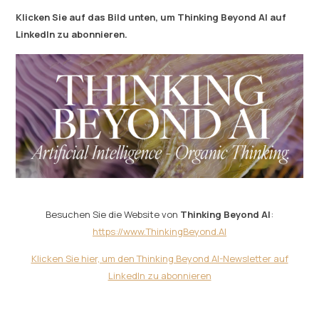
Klicken Sie auf das Bild unten, um Thinking Beyond AI auf
LinkedIn zu abonnieren.
Besuchen Sie die Website von
Thinking Beyond AI
:
https://www.ThinkingBeyond.AI
Klicken Sie hier, um den Thinking Beyond AI-Newsletter auf
LinkedIn zu abonnieren